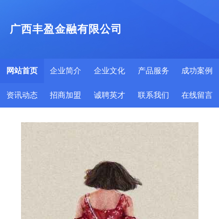
广西丰盈金融有限公司
网站首页
企业简介
企业文化
产品服务
成功案例
资讯动态
招商加盟
诚聘英才
联系我们
在线留言